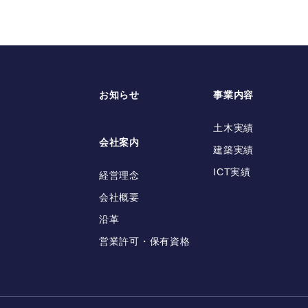
お知らせ
事業内容
土木実績
会社案内
建築実績
ICT実績
経営理念
会社概要
沿革
営業許可・保有資格