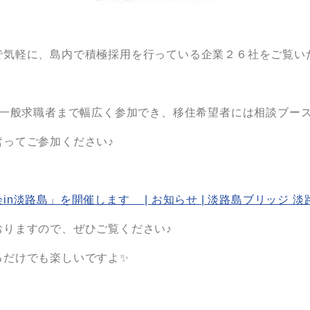
で気軽に、島内で積極採用を行っている企業２６社をご覧い
・一般求職者まで幅広く参加でき、移住希望者には相談ブー
ってご参加ください♪
n淡路島」を開催します | お知らせ | 淡路島ブリッジ 
おりますので、ぜひご覧ください♪
だけでも楽しいですよ✨