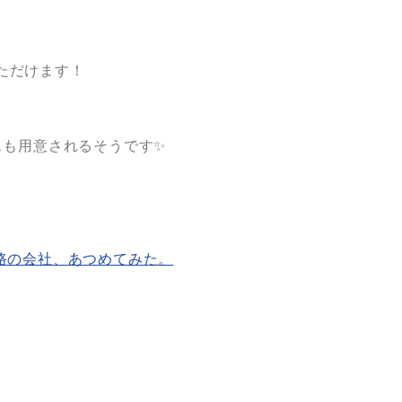
ただけます！
スも用意されるそうです✨
淡路の会社、あつめてみた。