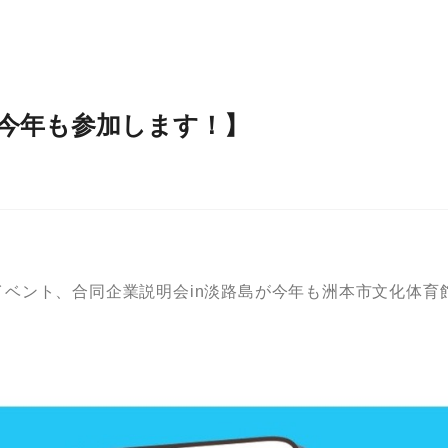
に今年も参加します！】
ベント、合同企業説明会in淡路島が今年も洲本市文化体育