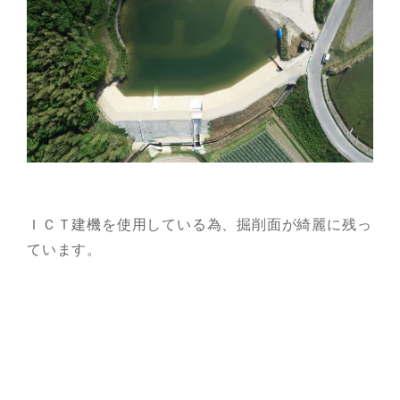
ＩＣＴ建機を使用している為、掘削面が綺麗に残っ
ています。