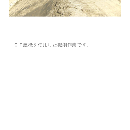
ＩＣＴ建機を使用した掘削作業です。