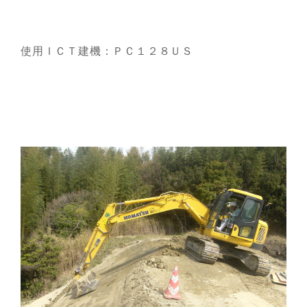
使用ＩＣＴ建機：ＰＣ１２８ＵＳ