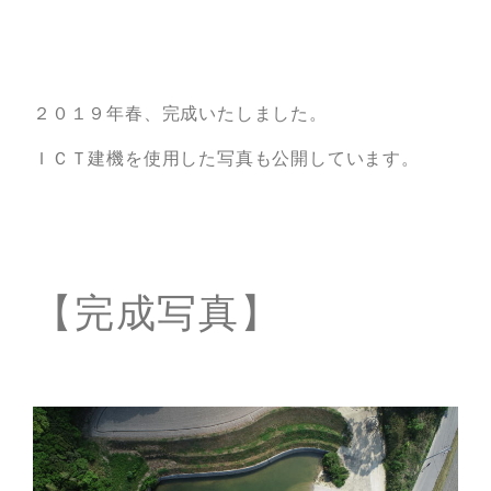
２０１９年春、完成いたしました。
ＩＣＴ建機を使用した写真も公開しています。
【完成写真】