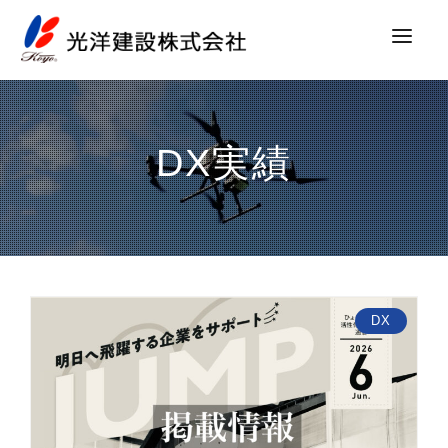
お知らせ
事業内容
DX実績
SDGs
DX
採用情報
会社案内
DX
お問い合わせ