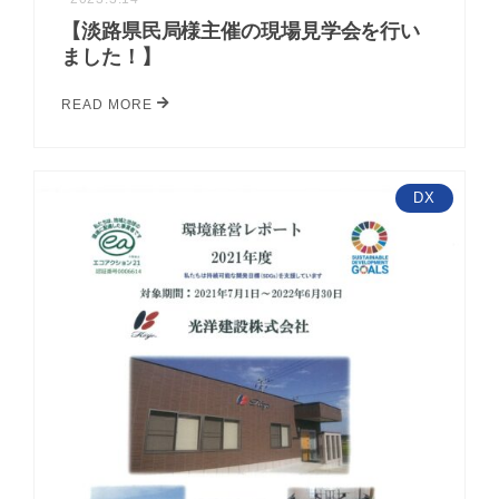
【淡路県民局様主催の現場見学会を行い
ました！】
READ MORE
DX