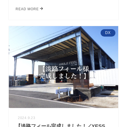
READ MORE
DX
2024.9.23
【淡路フィール完成しました！／YESS