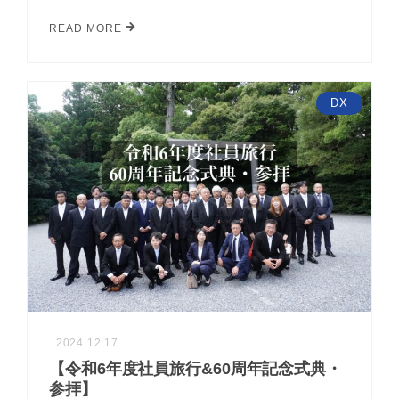
READ MORE
DX
2024.12.17
【令和6年度社員旅行&60周年記念式典・
参拝】