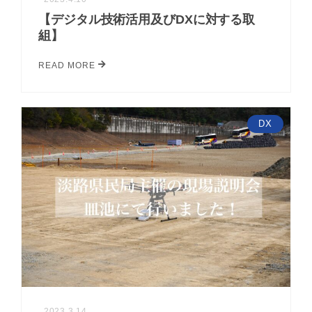
【デジタル技術活用及びDXに対する取
組】
READ MORE
DX
2023.3.14