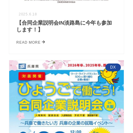
2025.6.18
【合同企業説明会IN淡路島に今年も参加
します！】
READ MORE
DX