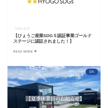
2024.8.21
【ひょうご産業SDGＳ認証事業ゴールド
ステージに認証されました！】
READ MORE
DX