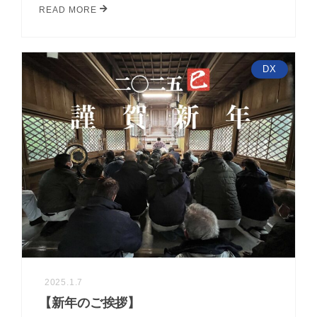
READ MORE
DX
2025.1.7
【新年のご挨拶】