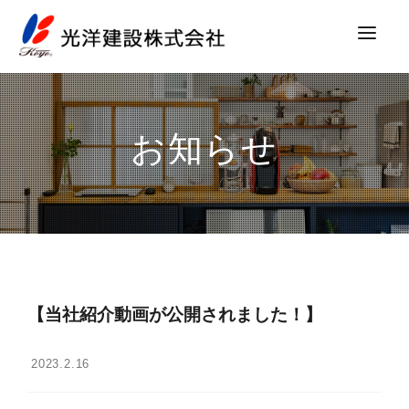
お知らせ
事業内容
お知らせ
SDGs
DX
採用情報
会社案内
お問い合わせ
【当社紹介動画が公開されました！】
2023.2.16