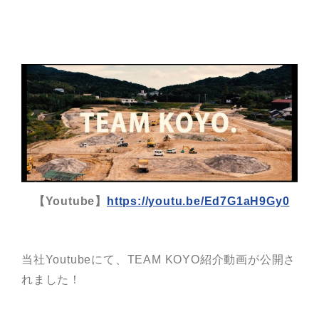
【Youtube】
https://youtu.be/Ed7G1aH9Gy0
当社Youtubeにて、TEAM KOYO紹介動画が公開さ
れました！