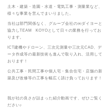
土木・建築・造園・水道・電気工事・測量業など、
様々な事業を営んでまいりました。
当社は部門関係なく、グループ会社の㈱ダイヨーと
協力しTEAM KOYOとして日々の業務を行ってお
ります。
ICT建機やドローン、三次元測量や三次元CAD、デ
ータ作成等の最新技術も進んで取り入れ、活用して
おります！
公共工事・民間工事や個人宅・集合住宅・店舗の新
築及び改修等の工事を幅広く請け負っております！
我が社の良さが詰まった紹介動画です、ぜひご覧く
ださい♪