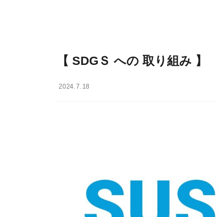
【 SDGＳ への 取り組み 】
2024.7.18