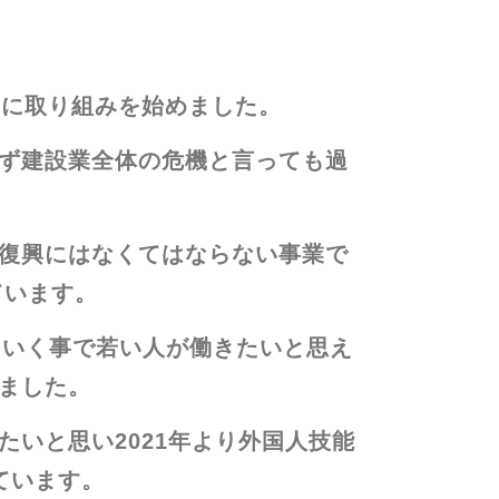
本格的に取り組みを始めました。
ず建設業全体の危機と言っても過
復興にはなくてはならない事業で
ています。
されていく事で若い人が働きたいと思え
ました。
いと思い2021年より外国人技能
ています。