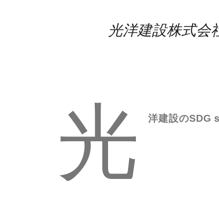
光洋建設株式会社
光
洋建設のSDG