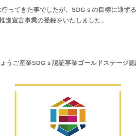
行ってきた事でしたが、SDGｓの目標に通ず
Gｓ推進宣言事業の登録をいたしました。
、ひょうご産業SDGｓ認証事業ゴールドステージ